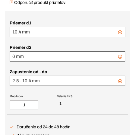
Odporučiť produkt priateľovi
Priemer d1
10,4 mm
Priemer d2
6 mm
Zapustenie od - do
2.5 - 10.4 mm
Množstvo
Balenie / KS
1
Doručenie od 24 do 48 hodín