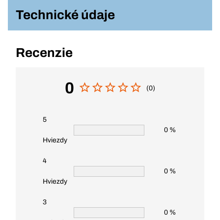
Technické údaje
Recenzie
0
(0)
5
0 %
Hviezdy
4
0 %
Hviezdy
3
0 %