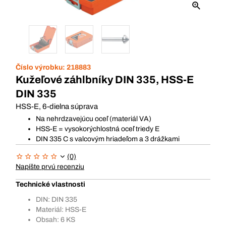
Číslo výrobku:
218883
Kužeľové záhlbníky DIN 335, HSS-E
DIN 335
HSS-E, 6-dielna súprava
Na nehrdzavejúcu oceľ (materiál VA)
HSS-E = vysokorýchlostná oceľ triedy E
DIN 335 C s valcovým hriadeľom a 3 drážkami
(0)
Napíšte prvú recenziu
Technické vlastnosti
DIN: DIN 335
Materiál: HSS-E
Obsah: 6 KS