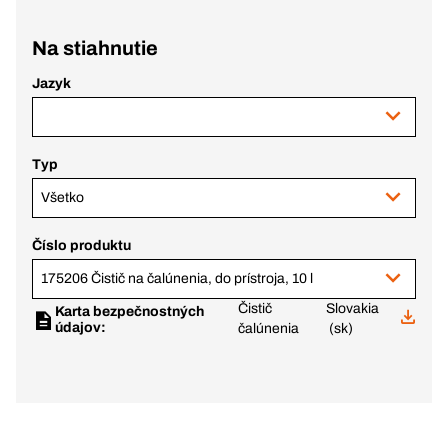
Na stiahnutie
Jazyk
Typ
Všetko
Číslo produktu
175206 Čistič na čalúnenia, do prístroja, 10 l
Čistič
Slovakia
Karta bezpečnostných
údajov:
čalúnenia
(sk)