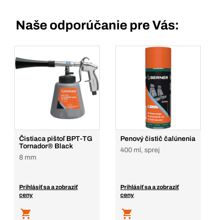
Naše odporúčanie pre Vás:
Čistiaca pištoľ BPT-TG
Penový čistič čalúnenia
Tornador® Black
400 ml, sprej
8 mm
Prihlásiť sa a zobraziť
Prihlásiť sa a zobraziť
ceny
ceny