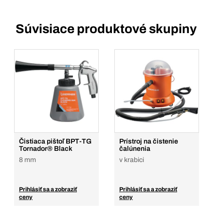
Súvisiace produktové skupiny
Čistiaca pištoľ BPT-TG
Prístroj na čistenie
Tornador® Black
čalúnenia
8 mm
v krabici
Prihlásiť sa a zobraziť
Prihlásiť sa a zobraziť
ceny
ceny