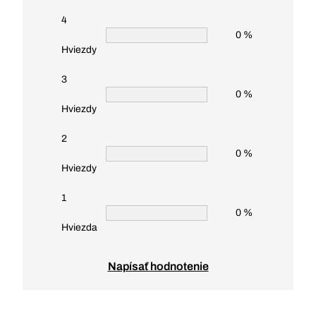
4
0 %
Hviezdy
3
0 %
Hviezdy
2
0 %
Hviezdy
1
0 %
Hviezda
Napísať hodnotenie