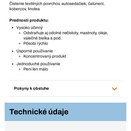
Čistenie textilných povrchov, autosedačiek, čalúnení,
kobercov, linolea
Prednosti produktu:
Vysoko účinný
Odstraňuje aj odolné nečistoty, mastnoty, oleje,
valečné bielka a pod.
Pôsobí rýchlo
Úsporné používanie
Koncentrovaný produkt
Jednoduché používanie
Pení len málo
Pokyny k obsluhe
Technické údaje