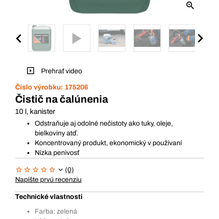
Prehrať video
Číslo výrobku:
175206
Čistič na čalúnenia
10 l, kanister
Odstraňuje aj odolné nečistoty ako tuky, oleje,
bielkoviny atď.
Koncentrovaný produkt, ekonomický v používaní
Nízka penivosť
(0)
Napíšte prvú recenziu
Technické vlastnosti
Farba: zelená