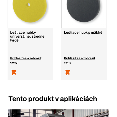
Leštiace hubky
Leštiace hubky, mäkké
univerzálne, stredne
tvrdé
Prihlásiť sa a zobraziť
Prihlásiť sa a zobraziť
ceny
ceny
Tento produkt v aplikáciách