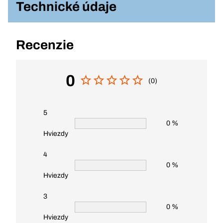
Technické údaje
Recenzie
0
(0)
5
0 %
Hviezdy
4
0 %
Hviezdy
3
0 %
Hviezdy