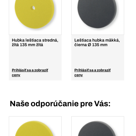
Hubka leštiaca stredná,
Leštiaca hubka mäkká,
žltá 135 mm žltá
čierna Ø 135 mm
Prihlásiť sa a zobraziť
Prihlásiť sa a zobraziť
ceny
ceny
Naše odporúčanie pre Vás: