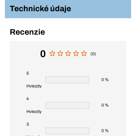
Technické údaje
Recenzie
0
(0)
5
0 %
Hviezdy
4
0 %
Hviezdy
3
0 %