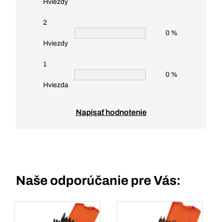
Hviezdy
2
0 %
Hviezdy
1
0 %
Hviezda
Napísať hodnotenie
Naše odporúčanie pre Vás: