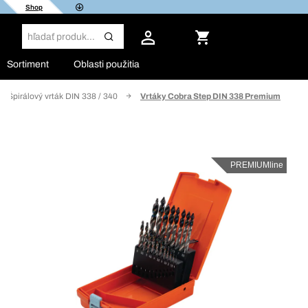
Shop
Sortiment
Oblasti použitia
Špirálový vrták DIN 338 / 340
Vrtáky Cobra Step DIN 338 Premium
PREMIUMline