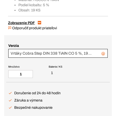
Podiel kobaltu: 5 %
Obsah: 19 KS
Zobrazenie PDF
Odporučiť produkt priateľovi
Verzia
Vrtáky Cobra Step DIN 338 TiAlN CO 5 %, 19-dielna súprava
Množstvo
Balenie / KS
1
Doručenie od 24 do 48 hodín
Záruka a výmena
Bezpečné nakupovanie