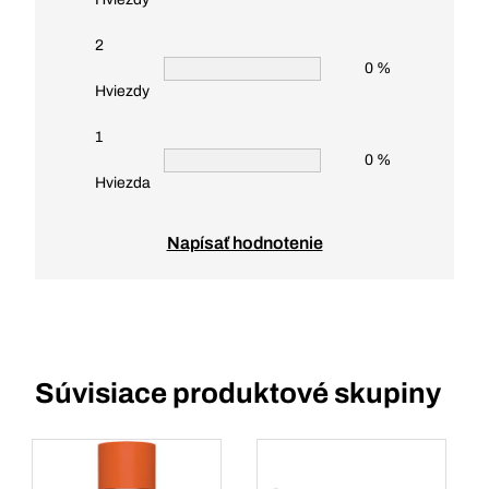
2
0 %
Hviezdy
1
0 %
Hviezda
Napísať hodnotenie
Súvisiace produktové skupiny