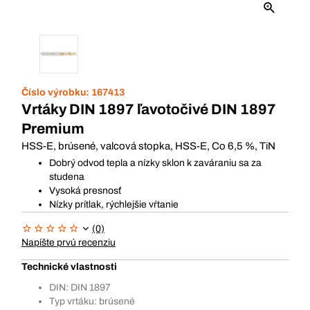
Číslo výrobku:
167413
Vrtáky DIN 1897 ľavotočivé DIN 1897
Premium
HSS-E, brúsené, valcová stopka, HSS-E, Co 6,5 %, TiN
Dobrý odvod tepla a nízky sklon k zaváraniu sa za
studena
Vysoká presnosť
Nízky prítlak, rýchlejšie vŕtanie
(0)
Napíšte prvú recenziu
Technické vlastnosti
DIN: DIN 1897
Typ vrtáku: brúsené