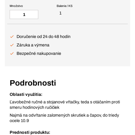
Množstvo
Balenie / KS
1
Doručenie od 24 do 48 hodín
Záruka a výmena
Bezpečné nakupovanie
Podrobnosti
Oblasti využitia:
Ľavobežné ručné a stojanové vŕtačky, teda s otáčaním proti
smeru hodinových ručičiek
Najmä na odvŕtanie zalomených skrutiek a čapov, do triedy
ocele 10.9
Prednosti produktu: