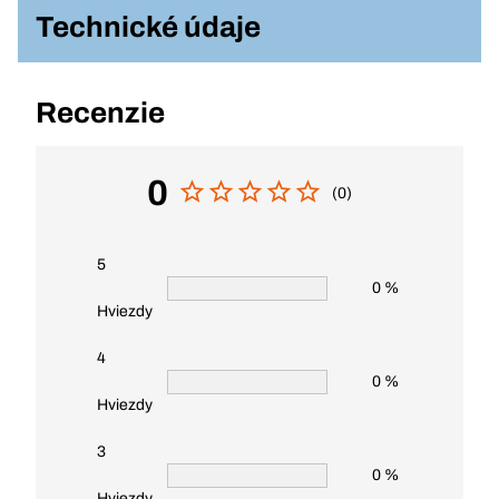
Technické údaje
Recenzie
0
(0)
5
0 %
Hviezdy
4
0 %
Hviezdy
3
0 %
Hviezdy