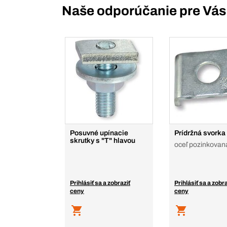
Naše odporúčanie pre Vás
Posuvné upínacie
Prídržná svorka
skrutky s "T" hlavou
oceľ pozinkovan
Prihlásiť sa a zobraziť
Prihlásiť sa a zobra
ceny
ceny