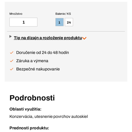
Množstvo
Balenie / KS
1
24
Tip na dizajn a rozloženie produktu
Doručenie od 24 do 48 hodín
Záruka a výmena
Bezpečné nakupovanie
Podrobnosti
Oblasti využitia:
Konzervácia, utesnenie povrchov autoskiel
Prednosti produktu: