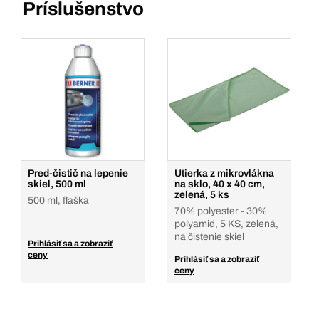
Príslušenstvo
Pred-čistič na lepenie
Utierka z mikrovlákna
skiel, 500 ml
na sklo, 40 x 40 cm,
zelená, 5 ks
500 ml, fľaška
70% polyester - 30%
polyamid, 5 KS, zelená,
na čistenie skiel
Prihlásiť sa a zobraziť
ceny
Prihlásiť sa a zobraziť
ceny