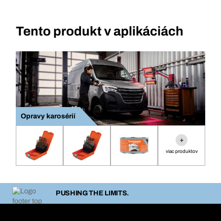
Tento produkt v aplikáciách
Opravy karosérií
+
viac produktov
PUSHING THE LIMITS.