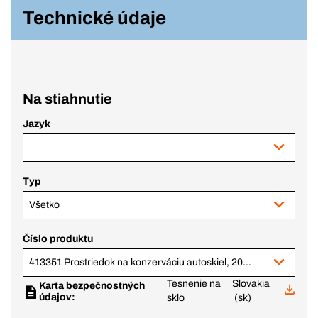
Technické údaje
Na stiahnutie
Jazyk
Typ
Všetko
Číslo produktu
413351 Prostriedok na konzerváciu autoskiel, 20 ml sprej
Tesnenie na
Slovakia
Karta bezpečnostných
údajov:
sklo
(sk)