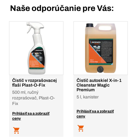
Naše odporúčanie pre Vás:
Čistič v rozprašovacej
Čistič autoskiel X-in-1
fľaši Plast-O-Fix
Cleanstar Magic
Premium
500 ml, ručný
5 l, kanister
rozprašovač, Plast-O-
Fix
Prihlásiť sa a zobraziť
Prihlásiť sa a zobraziť
ceny
ceny