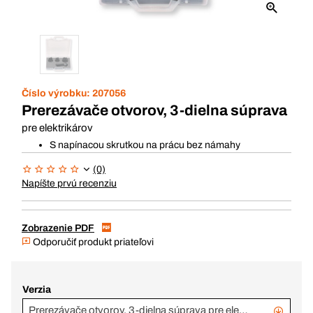
Číslo výrobku:
207056
Prerezávače otvorov, 3-dielna súprava
pre elektrikárov
S napínacou skrutkou na prácu bez námahy
(0)
Napíšte prvú recenziu
Zobrazenie PDF
Odporučiť produkt priateľovi
Verzia
Prerezávače otvorov, 3-dielna súprava pre elektrikárov