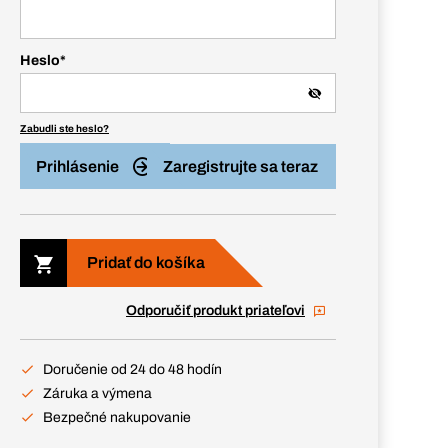
Heslo
*
Zabudli ste heslo?
Prihlásenie
Zaregistrujte sa teraz
Pridať do košíka
Odporučiť produkt priateľovi
Doručenie od 24 do 48 hodín
Záruka a výmena
Bezpečné nakupovanie