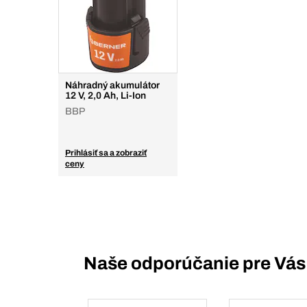
Náhradný akumulátor
12 V, 2,0 Ah, Li-Ion
BBP
Prihlásiť sa a zobraziť
ceny
Naše odporúčanie pre Vás