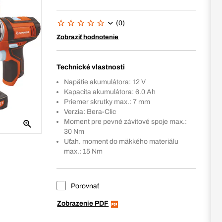
(0)
Zobraziť hodnotenie
Technické vlastnosti
Napätie akumulátora: 12 V
Kapacita akumulátora: 6.0 Ah
Priemer skrutky max.: 7 mm
Verzia: Bera-Clic
Moment pre pevné závitové spoje max.:
30 Nm
Uťah. moment do mäkkého materiálu
max.: 15 Nm
Porovnať
Zobrazenie PDF