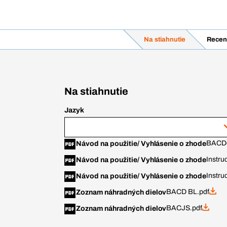
Na stiahnutie
Recen
Na stiahnutie
Jazyk
BACD-
Návod na použitie/ Vyhlásenie o zhode
Instr
Návod na použitie/ Vyhlásenie o zhode
Instru
Návod na použitie/ Vyhlásenie o zhode
BACD BL.pdf
Zoznam náhradných dielov
BACJS.pdf
Zoznam náhradných dielov