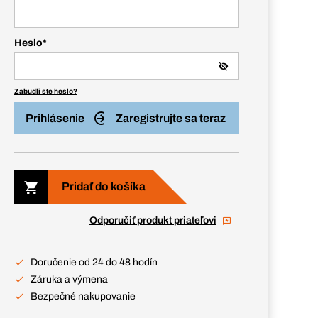
Heslo
*
Zabudli ste heslo?
Prihlásenie
Zaregistrujte sa teraz
Pridať do košíka
Odporučiť produkt priateľovi
Doručenie od 24 do 48 hodín
Záruka a výmena
Bezpečné nakupovanie