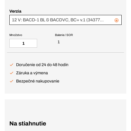
Verzia
12 V: BACD-1 BL & BACDVC, BC+ v.1 (343779 + 343770)
Množstvo
Balenie / SOR
1
Doručenie od 24 do 48 hodín
Záruka a výmena
Bezpečné nakupovanie
Na stiahnutie