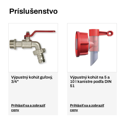
Príslušenstvo
Výpustný kohút guľový,
Výpustný kohút na 5 a
3/4"
10 l kanistre podľa DIN
51
Prihlásiť sa a zobraziť
Prihlásiť sa a zobraziť
ceny
ceny