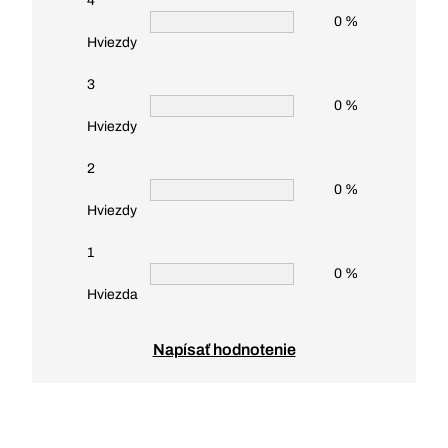
4
0 %
Hviezdy
3
0 %
Hviezdy
2
0 %
Hviezdy
1
0 %
Hviezda
Napísať hodnotenie