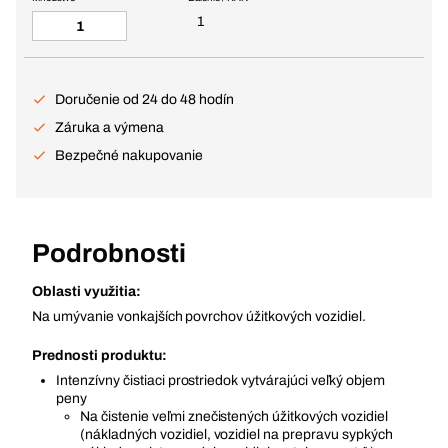
1
Doručenie od 24 do 48 hodín
Záruka a výmena
Bezpečné nakupovanie
Podrobnosti
Oblasti využitia:
Na umývanie vonkajších povrchov úžitkových vozidiel.
Prednosti produktu:
Intenzívny čistiaci prostriedok vytvárajúci veľký objem
peny
Na čistenie veľmi znečistených úžitkových vozidiel
(nákladných vozidiel, vozidiel na prepravu sypkých