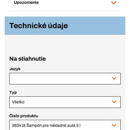
Upozornenie
Technické údaje
Na stiahnutie
Jazyk
Typ
Všetko
Číslo produktu
363418 Šampón pre nákladné autá 5 l