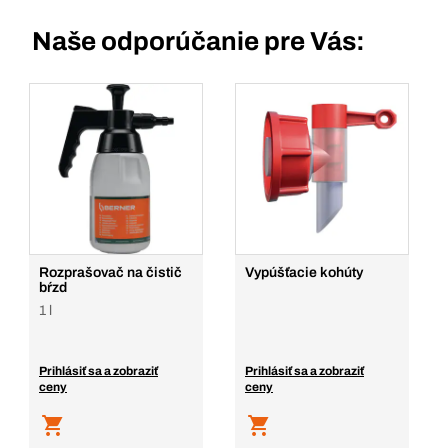
Naše odporúčanie pre Vás:
Rozprašovač na čistič
Vypúšťacie kohúty
bŕzd
1 l
Prihlásiť sa a zobraziť
Prihlásiť sa a zobraziť
ceny
ceny