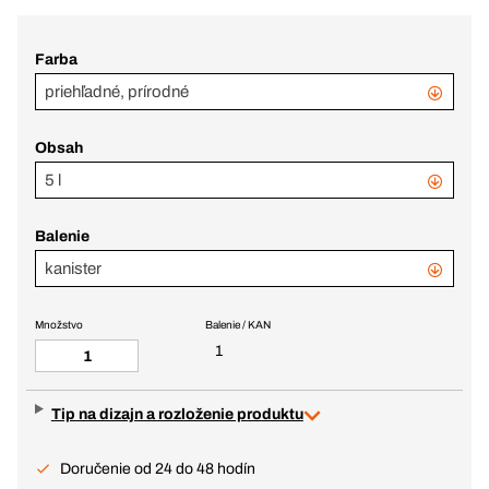
Farba
priehľadné, prírodné
Obsah
5 l
Balenie
kanister
Množstvo
Balenie / KAN
1
Tip na dizajn a rozloženie produktu
Doručenie od 24 do 48 hodín