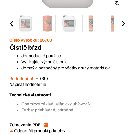
Číslo výrobku:
26700
Čistič bŕzd
Jednoduché použitie
Vynikajúci výkon čistenia
Jemný a bezpečný pre všetky druhy materiálov
(36)
Napísať hodnotenie
Technické vlastnosti
Chemický základ: alifatický uhľovodík
Farba: priehľadné, prírodné
Zobrazenie PDF
Odporučiť produkt priateľovi