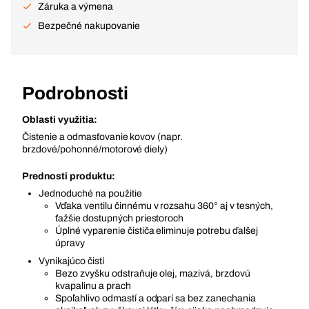
Záruka a výmena
Bezpečné nakupovanie
Podrobnosti
Oblasti využitia:
Čistenie a odmasťovanie kovov (napr.
brzdové/pohonné/motorové diely)
Prednosti produktu:
Jednoduché na použitie
Vďaka ventilu činnému v rozsahu 360° aj v tesných,
ťažšie dostupných priestoroch
Úplné vyparenie čističa eliminuje potrebu ďalšej
úpravy
Vynikajúco čistí
Bezo zvyšku odstraňuje olej, mazivá, brzdovú
kvapalinu a prach
Spoľahlivo odmastí a odparí sa bez zanechania