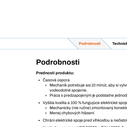
Podrobnosti
Technic
Podrobnosti
Prednosti produktu:
Časová úspora
Mechanik potrebuje asi 10 minút, aby si vytv
vodeodolné spojenie.
Práca s predzapojeným je podstatne jednodu
Vyššia kvalita a 100 % fungujúce elektrické spoj
Mechanicky (nie ručne) zmontovaný konekt
Menej chybových hlásení
Chráni elektrické spoje pred vlhkosťou a nečisto