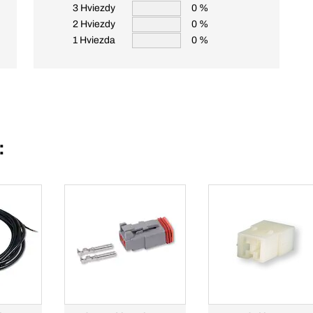
3 Hviezdy
0 %
2 Hviezdy
0 %
1 Hviezda
0 %
: