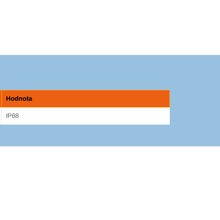
Hodnota
IP68