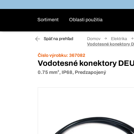
Sortiment
Oblasti použitia
Späť na prehľad
Domov
Elektrika
Vodotesné konektory
Číslo výrobku:
367082
Vodotesné konektory DE
0.75 mm², IP68, Predzapojený