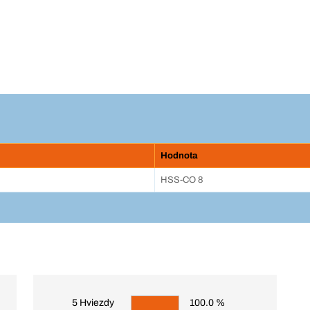
Hodnota
HSS-CO 8
5 Hviezdy
100.0 %