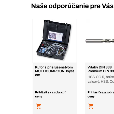
Naše odporúčanie pre Vás
Kufor s príslušenstvom
Vrtáky DIN 338
MULTICOMPOUNDsyst
Premium DIN 3
em
HSS-CO 5, brús
valcový, HSS, C
Prihlásiť sa a zobraziť
Prihlásiť sa a zobra
ceny
ceny