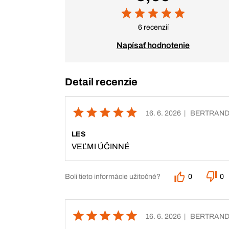
6 recenzií
Napísať hodnotenie
Detail recenzie
16. 6. 2026
| BERTRAN
LES
VEĽMI ÚČINNÉ
Boli tieto informácie užitočné?
0
0
16. 6. 2026
| BERTRAN