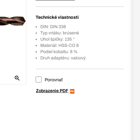
Technické vlastnosti
DIN: DIN 338
Typ vrtáku: brúsené
Uhol špičky: 135 °
Materiál: HSS-CO 8
Podiel kobaltu: 8 %
Druh adaptéru: valcový
Porovnať
Zobrazenie PDF