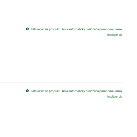
Táto recenzia produktu bola automaticky preložená pomocou umelej
inteligencie
Táto recenzia produktu bola automaticky preložená pomocou umelej
inteligencie