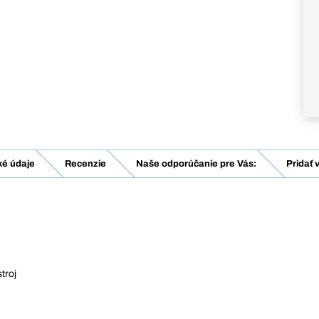
ké údaje
Recenzie
Naše odporúčanie pre Vás:
Pridať 
troj