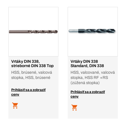
Vrtáky DIN 338,
Vrtáky DIN 338
strieborné DIN 338 Top
Standard, DIN 338
HSS, brúsené, valcová
HSS, valcované, valcová
stopka, HSS, brúsené
stopka, HSS RF +RS
(zúžená stopka)
Prihlásiť sa a zobraziť
Prihlásiť sa a zobraziť
ceny
ceny