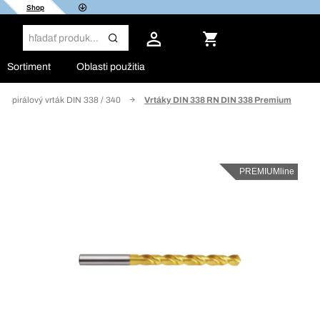
Shop
Sortiment
Oblasti použitia
Špirálový vrták DIN 338 / 340
Vrtáky DIN 338 RN DIN 338 Premium
PREMIUMline