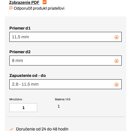
Zobrazenie PDF
Odporučiť produkt priateľovi
Priemer d1
11,5 mm
Priemer d2
8 mm
Zapustenie od - do
2.8 - 11.5 mm
Množstvo
Balenie / KS
1
Doručenie od 24 do 48 hodín