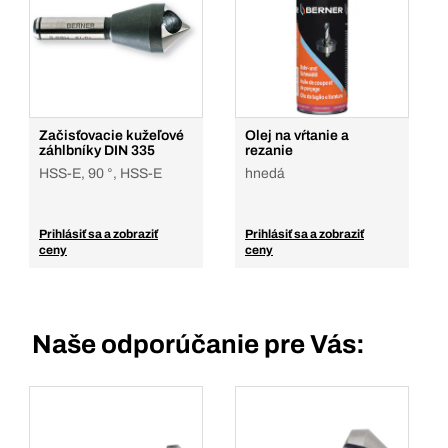
Začisťovacie kužeľové
Olej na vŕtanie a
záhlbníky DIN 335
rezanie
HSS-E, 90 °, HSS-E
hnedá
Prihlásiť sa a zobraziť
Prihlásiť sa a zobraziť
ceny
ceny
Naše odporúčanie pre Vás: