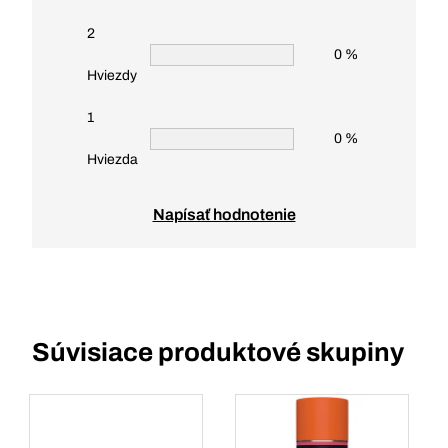
2
0 %
Hviezdy
1
0 %
Hviezda
Napísať hodnotenie
Súvisiace produktové skupiny