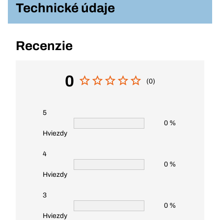
Technické údaje
Recenzie
0
(0)
5
0 %
Hviezdy
4
0 %
Hviezdy
3
0 %
Hviezdy