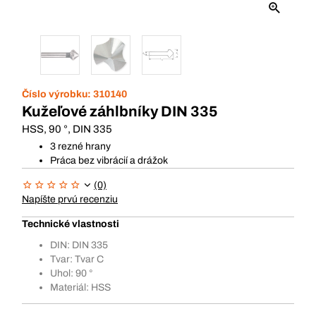
Číslo výrobku:
310140
Kužeľové záhlbníky DIN 335
HSS, 90 °, DIN 335
3 rezné hrany
Práca bez vibrácií a drážok
(0)
Napíšte prvú recenziu
Technické vlastnosti
DIN: DIN 335
Tvar: Tvar C
Uhol: 90 °
Materiál: HSS