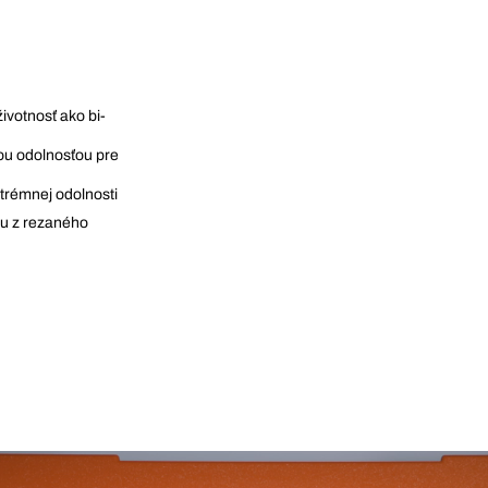
ivotnosť ako bi-
ou odolnosťou pre
trémnej odolnosti
u z rezaného