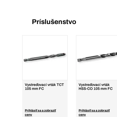
Príslušenstvo
Vystreďovací vrták TCT
Vystreďovací vrták
105 mm FC
HSS-CO 105 mm FC
Prihlásiť sa a zobraziť
Prihlásiť sa a zobraziť
ceny
ceny