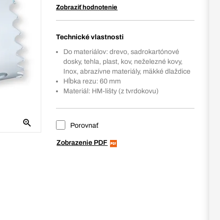
Zobraziť hodnotenie
Technické vlastnosti
Do materiálov: drevo, sadrokartónové
dosky, tehla, plast, kov, neželezné kovy,
Inox, abrazívne materiály, mäkké dlaždice
Hĺbka rezu: 60 mm
Materiál: HM-lišty (z tvrdokovu)
Porovnať
Zobrazenie PDF