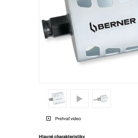
Prehrať video
Hlavné charakteristiky