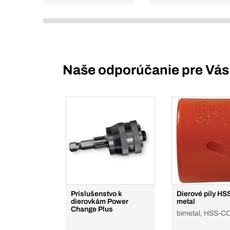
Naše odporúčanie pre Vás
Príslušenstvo k
Dierové píly HSS
dierovkám Power
metal
Change Plus
bimetal, HSS-C