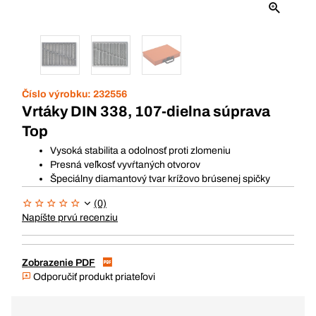
Číslo výrobku:
232556
Vrtáky DIN 338, 107-dielna súprava
Top
Vysoká stabilita a odolnosť proti zlomeniu
Presná veľkosť vyvŕtaných otvorov
Špeciálny diamantový tvar krížovo brúsenej spičky
(0)
Napíšte prvú recenziu
Zobrazenie PDF
Odporučiť produkt priateľovi