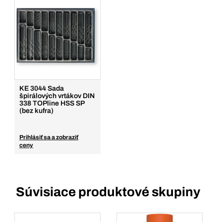
KE 3044 Sada
špirálových vrtákov DIN
338 TOPline HSS SP
(bez kufra)
Prihlásiť sa a zobraziť
ceny
Súvisiace produktové skupiny