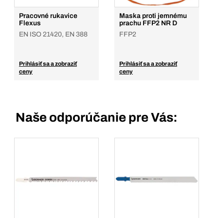
Pracovné rukavice
Maska proti jemnému
Flexus
prachu FFP2 NR D
EN ISO 21420, EN 388
FFP2
Prihlásiť sa a zobraziť
Prihlásiť sa a zobraziť
ceny
ceny
Naše odporúčanie pre Vás: