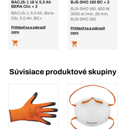
BACJS-1 18 V, 5,0 Ah
BJS-SHO 160 BC + 2
BERA Clic + 3
BJS-SHO 160, 800 W,
BACJS-1, 5.0 Ah, Bera-
3000 ot./min, 26 mm,
Clic, 5.0 Ah, BC+
BJS-SHO 160
Prihlásiť sa a zobraziť
Prihlásiť sa a zobraziť
ceny
ceny
Súvisiace produktové skupiny