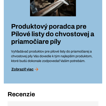
Produktový poradca pre
Pílové listy do chvostovej a
priamočiare píly
Vyhľadávač produktov pre pílové listy do priamočiarej a
chvostovej píly Vás dovedie k tým najlepším produktom,
ktoré budú dokonale zodpovedať Vašim potrebám.
Zobraziť viac
Recenzie