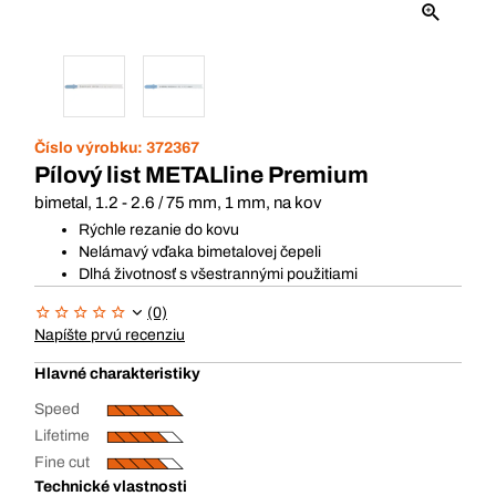
Číslo výrobku:
372367
Pílový list METALline Premium
bimetal, 1.2 - 2.6 / 75 mm, 1 mm, na kov
Rýchle rezanie do kovu
Nelámavý vďaka bimetalovej čepeli
Dlhá životnosť s všestrannými použitiami
(0)
Napíšte prvú recenziu
Hlavné charakteristiky
Speed
Lifetime
Fine cut
Technické vlastnosti