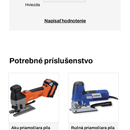
Hviezda
Napísať hodnotenie
Potrebné príslušenstvo
Aku priamočiara píla
Ručná priamočiara píla