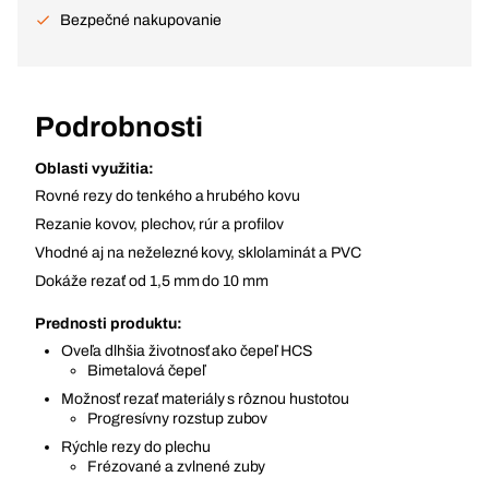
Bezpečné nakupovanie
Podrobnosti
Oblasti využitia:
Rovné rezy do tenkého a hrubého kovu
Rezanie kovov, plechov, rúr a profilov
Vhodné aj na neželezné kovy, sklolaminát a PVC
Dokáže rezať od 1,5 mm do 10 mm
Prednosti produktu:
Oveľa dlhšia životnosť ako čepeľ HCS
Bimetalová čepeľ
Možnosť rezať materiály s rôznou hustotou
Progresívny rozstup zubov
Rýchle rezy do plechu
Frézované a zvlnené zuby