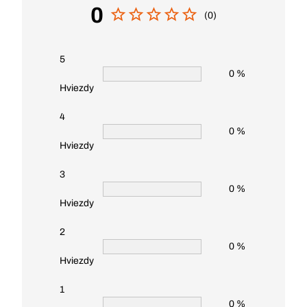
0
(0)
5
0 %
Hviezdy
4
0 %
Hviezdy
3
0 %
Hviezdy
2
0 %
Hviezdy
1
0 %