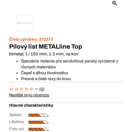
Číslo výrobku:
372373
Pílový list METALline Top
bimetal, 1 / 155 mm, 1.3 mm, na kov
Špeciálne riešenie pre sendvičové panely vyrobené z
rôznych materiálov
Čepeľ s dlhou životnosťou
Presné a čisté rezy do kovu
(0)
Napíšte prvú recenziu
Hlavné charakteristiky
Speed
Lifetime
Fine cut