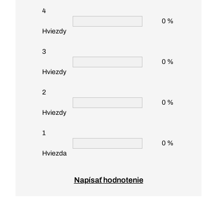
4
0 %
Hviezdy
3
0 %
Hviezdy
2
0 %
Hviezdy
1
0 %
Hviezda
Napísať hodnotenie