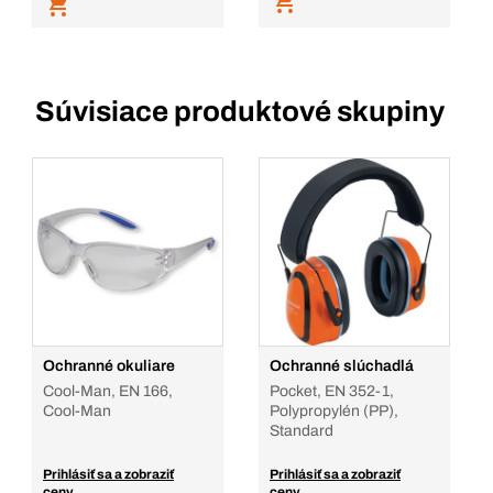
Súvisiace produktové skupiny
Ochranné okuliare
Ochranné slúchadlá
Cool-Man, EN 166,
Pocket, EN 352-1,
Cool-Man
Polypropylén (PP),
Standard
Prihlásiť sa a zobraziť
Prihlásiť sa a zobraziť
ceny
ceny