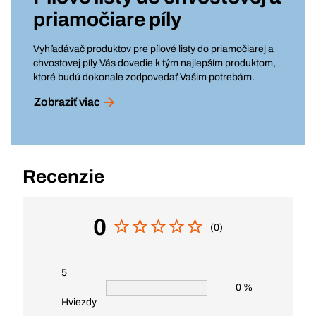
priamočiare píly
Vyhľadávač produktov pre pílové listy do priamočiarej a
chvostovej píly Vás dovedie k tým najlepším produktom,
ktoré budú dokonale zodpovedať Vašim potrebám.
Zobraziť viac
Recenzie
0
(0)
5
0 %
Hviezdy