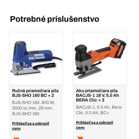
Potrebné príslušenstvo
Ručná priamočiara píla
Aku priamočiara píla
BJS-SHO 160 BC + 2
BACJS-1 18 V, 5,0 Ah
BERA Clic + 3
BJS-SHO 160, 800 W,
BACJS-1, 5.0 Ah, Bera-
3000 ot./min, 26 mm,
Clic, 5.0 Ah, BC+
BJS-SHO 160
Prihlásiť sa a zobraziť
Prihlásiť sa a zobraziť
ceny
ceny