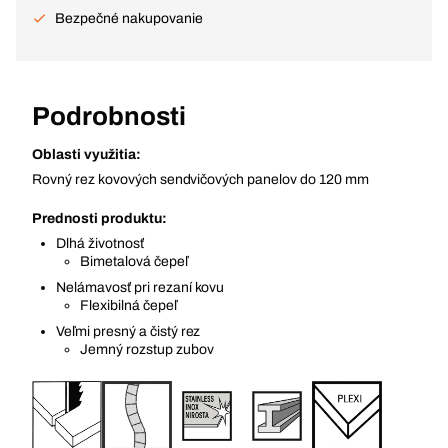
Bezpečné nakupovanie
Podrobnosti
Oblasti využitia:
Rovný rez kovových sendvičových panelov do 120 mm
Prednosti produktu:
Dlhá životnosť
Bimetalová čepeľ
Nelámavosť pri rezaní kovu
Flexibilná čepeľ
Veľmi presný a čistý rez
Jemný rozstup zubov