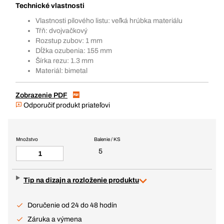
Technické vlastnosti
Vlastnosti pílového listu: veľká hrúbka materiálu
Tŕň: dvojvačkový
Rozstup zubov: 1 mm
Dĺžka ozubenia: 155 mm
Šírka rezu: 1.3 mm
Materiál: bimetal
Zobrazenie PDF
Odporučiť produkt priateľovi
Množstvo
Balenie / KS
5
Tip na dizajn a rozloženie produktu
Doručenie od 24 do 48 hodín
Záruka a výmena