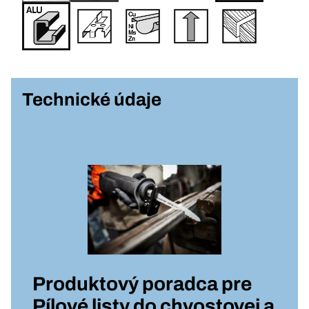
Technické údaje
Produktový poradca pre
Pílové listy do chvostovej a