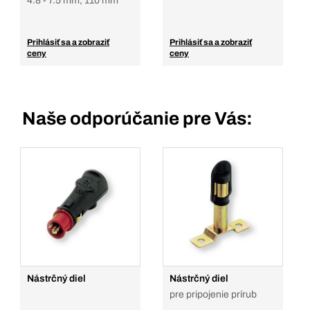
4.8 - 7.5 mm, 110 mm
Prihlásiť sa a zobraziť
Prihlásiť sa a zobraziť
ceny
ceny
Naše odporúčanie pre Vás:
Nástrčný diel
Nástrčný diel
pre pripojenie prírub