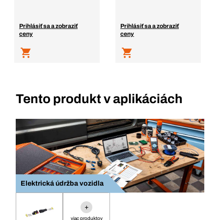
Prihlásiť sa a zobraziť
Prihlásiť sa a zobraziť
ceny
ceny
Tento produkt v aplikáciách
Elektrická údržba vozidla
+
viac produktov