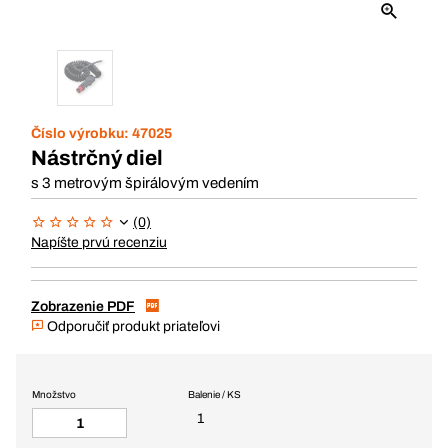
Číslo výrobku:
47025
Nástrčný diel
s 3 metrovým špirálovým vedením
(0)
Napíšte prvú recenziu
Zobrazenie PDF
Odporučiť produkt priateľovi
Množstvo
Balenie / KS
1