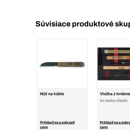
Súvisiace produktové sku
Nôž na káble
Vložka z tvrdene
so sadou kladív
Prihlásiť sa a zobraziť
Prihlásiť sa a zobra
ceny
ceny