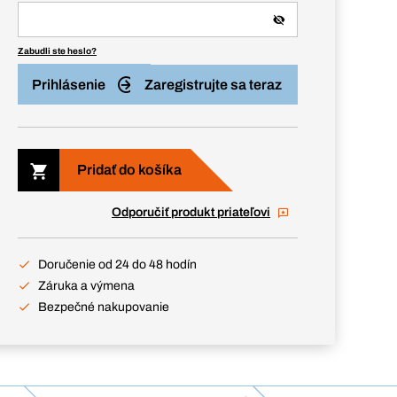
Zabudli ste heslo?
Prihlásenie
Zaregistrujte sa teraz
Pridať do košíka
Odporučiť produkt priateľovi
Doručenie od 24 do 48 hodín
Záruka a výmena
Bezpečné nakupovanie