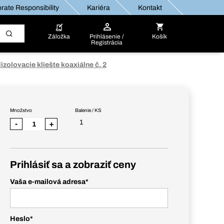
rate Responsibility
Kariéra
Kontakt
Záložka
Prihlásenie /
Košík
Registrácia
izolovacie kliešte koaxiálne č. 2
Množstvo
Balenie / KS
1
-
+
Prihlásiť sa a zobraziť ceny
Vaša e-mailová adresa
*
Heslo
*