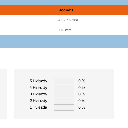
Hodnota
4.8 - 7.5 mm
110 mm
5 Hviezdy
0 %
4 Hviezdy
0 %
3 Hviezdy
0 %
2 Hviezdy
0 %
1 Hviezda
0 %