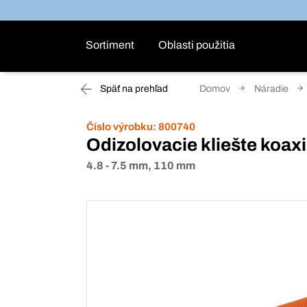
Sortiment
Oblasti použitia
Späť na prehľad
Domov
Náradie
Číslo výrobku:
800740
Odizolovacie kliešte koaxi
4.8 - 7.5 mm, 110 mm