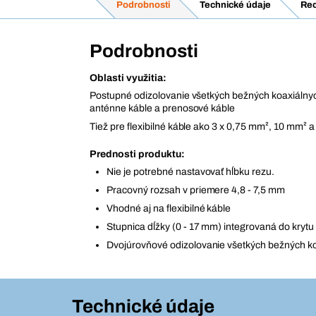
Podrobnosti
Technické údaje
Rec
Podrobnosti
Oblasti využitia:
Postupné odizolovanie všetkých bežných koaxiálnyc
anténne káble a prenosové káble
Tiež pre flexibilné káble ako 3 x 0,75 mm², 10 mm² 
Prednosti produktu:
Nie je potrebné nastavovať hĺbku rezu.
Pracovný rozsah v priemere 4,8 - 7,5 mm
Vhodné aj na flexibilné káble
Stupnica dĺžky (0 - 17 mm) integrovaná do krytu
Dvojúrovňové odizolovanie všetkých bežných k
Technické údaje