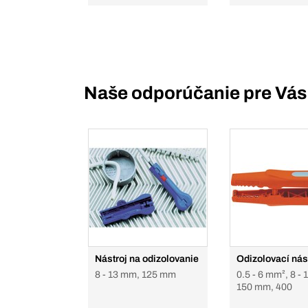
Naše odporúčanie pre Vás
Nástroj na odizolovanie
Odizolovací nás
8 - 13 mm, 125 mm
0.5 - 6 mm², 8 -
150 mm, 400