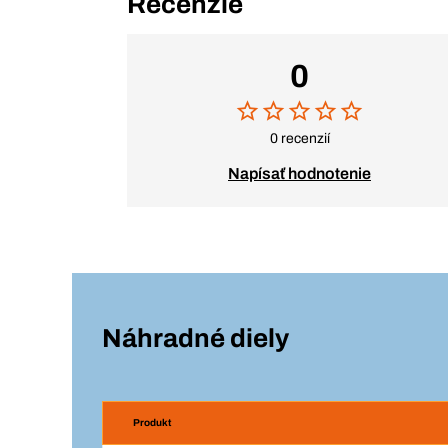
Recenzie
0
0 recenzií
Napísať hodnotenie
Náhradné diely
Produkt