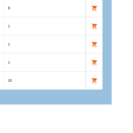
5
1
1
1
10