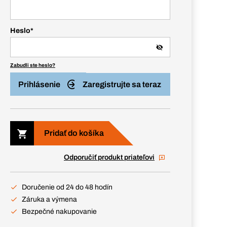
Heslo
*
Zabudli ste heslo?
Prihlásenie
Zaregistrujte sa teraz
Pridať do košíka
Odporučiť produkt priateľovi
Doručenie od 24 do 48 hodín
Záruka a výmena
Bezpečné nakupovanie