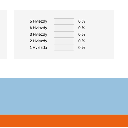
5 Hviezdy
0 %
4 Hviezdy
0 %
3 Hviezdy
0 %
2 Hviezdy
0 %
1 Hviezda
0 %