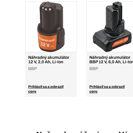
Náhradný akumulátor
Náhradný akumulátor
12 V, 2,0 Ah, Li-Ion
BBP 12 V, 6,0 Ah, Li-Io
BBP
BBP
Prihlásiť sa a zobraziť
Prihlásiť sa a zobraziť
ceny
ceny