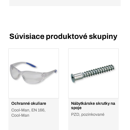
Súvisiace produktové skupiny
Ochranné okuliare
Nábytkárske skrutky na
spoje
Cool-Man, EN 166,
PZD, pozinkované
Cool-Man