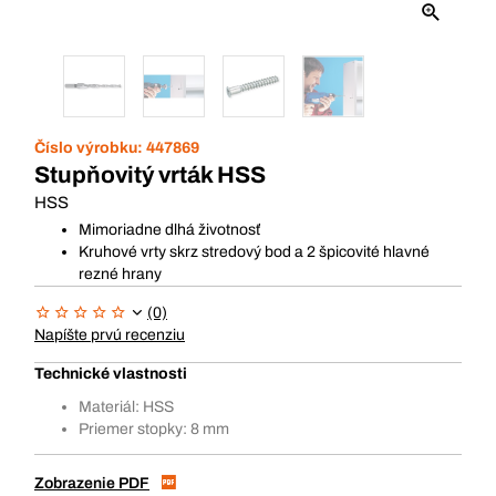
Číslo výrobku:
447869
Stupňovitý vrták HSS
HSS
Mimoriadne dlhá životnosť
Kruhové vrty skrz stredový bod a 2 špicovité hlavné
rezné hrany
(0)
Napíšte prvú recenziu
Technické vlastnosti
Materiál: HSS
Priemer stopky: 8 mm
Zobrazenie PDF