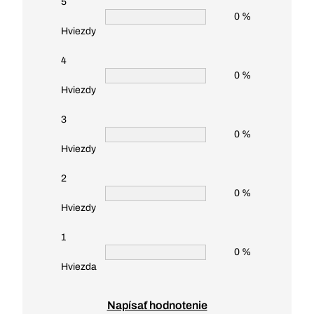
5
0 %
Hviezdy
4
0 %
Hviezdy
3
0 %
Hviezdy
2
0 %
Hviezdy
1
0 %
Hviezda
Napísať hodnotenie