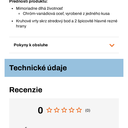
Prednosti produktu:
Mimoriadne dlhá životnosť
Chróm-vanádiová oceľ, vyrobené z jedného kusa
Kruhové vrty skrz stredový bod a 2 špicovité hlavné rezné
hrany
Pokyny k obsluhe
Technické údaje
Recenzie
0
(0)