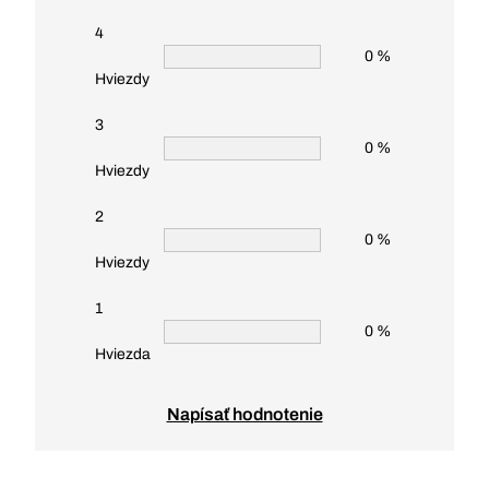
4
0 %
Hviezdy
3
0 %
Hviezdy
2
0 %
Hviezdy
1
0 %
Hviezda
Napísať hodnotenie