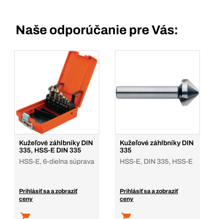
Naše odporúčanie pre Vás:
Kužeľové záhlbníky DIN
Kužeľové záhlbníky DIN
335, HSS-E DIN 335
335
HSS-E, 6-dielna súprava
HSS-E, DIN 335, HSS-E
Prihlásiť sa a zobraziť
Prihlásiť sa a zobraziť
ceny
ceny