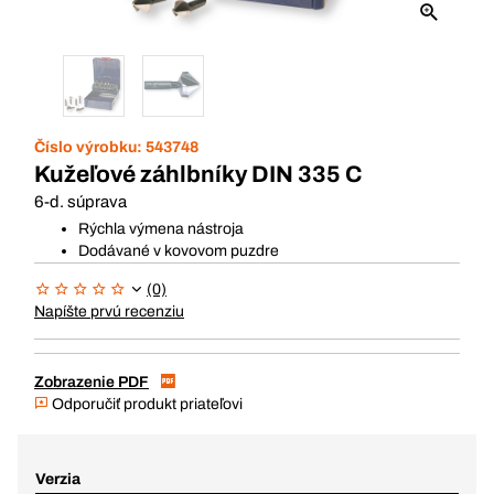
Číslo výrobku:
543748
Kužeľové záhlbníky DIN 335 C
6-d. súprava
Rýchla výmena nástroja
Dodávané v kovovom puzdre
(0)
Napíšte prvú recenziu
Zobrazenie PDF
Odporučiť produkt priateľovi
Verzia