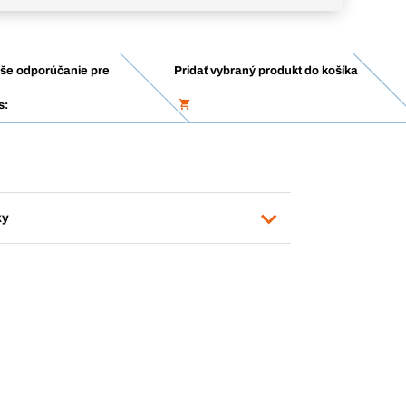
še odporúčanie pre
Pridať vybraný produkt do košíka
s:
ky