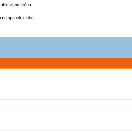
oblasti, na prácu
a na opasok, alebo