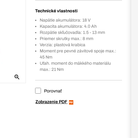
Technické vlastnosti
Napätie akumulátora: 18 V
Kapacita akumulátora: 4.0 Ah
Rozpätie skľučovadla: 1.5 - 13 mm
Priemer skrutky max.: 8 mm
Verzia: plastová krabica
Moment pre pevné závitové spoje max.:
45 Nm
Uťah. moment do mäkkého materiálu
max.: 21 Nm
Porovnať
Zobrazenie PDF