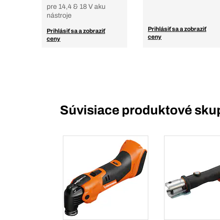
pre 14,4 & 18 V aku
nástroje
Prihlásiť sa a zobraziť
Prihlásiť sa a zobraziť
ceny
ceny
Súvisiace produktové sku