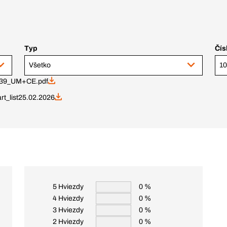
Typ
Čís
Všetko
39_UM+CE.pdf
t_list
25.02.2026
5 Hviezdy
0 %
4 Hviezdy
0 %
3 Hviezdy
0 %
2 Hviezdy
0 %