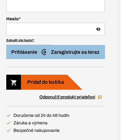
Heslo
*
Zabudli ste heslo?
Prihlásenie
Zaregistrujte sa teraz
Pridať do košíka
Odporučiť produkt priateľovi
Doručenie od 24 do 48 hodín
Záruka a výmena
Bezpečné nakupovanie