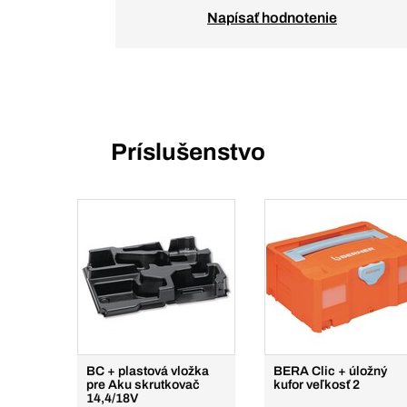
Napísať hodnotenie
Príslušenstvo
BC + plastová vložka
BERA Clic + úložný
pre Aku skrutkovač
kufor veľkosť 2
14,4/18V