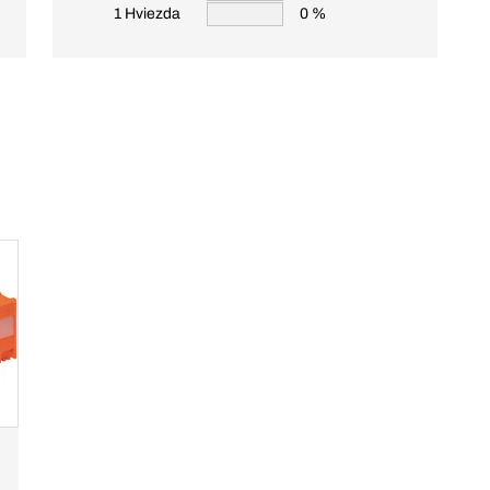
1 Hviezda
0 %