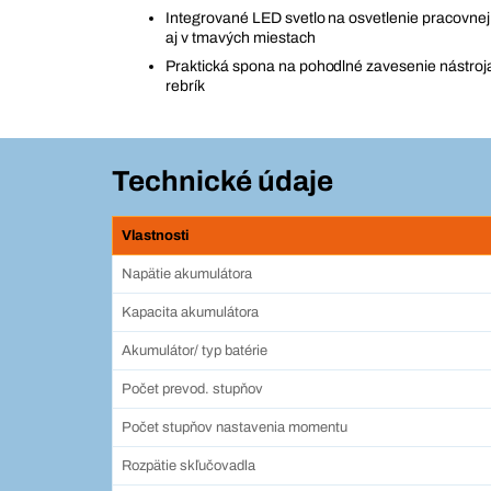
Integrované LED svetlo na osvetlenie pracovnej 
aj v tmavých miestach
Praktická spona na pohodlné zavesenie nástroj
rebrík
Technické údaje
Vlastnosti
Napätie akumulátora
Kapacita akumulátora
Akumulátor/ typ batérie
Počet prevod. stupňov
Počet stupňov nastavenia momentu
Rozpätie skľučovadla