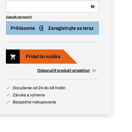
Zabudli ste heslo?
Prihlásenie
Zaregistrujte sa teraz
Pridať do košíka
Odporučiť produkt priateľovi
Doručenie od 24 do 48 hodín
Záruka a výmena
Bezpečné nakupovanie