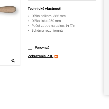
Technické vlastnosti
Dĺžka celkom: 382 mm
Dĺžka listu: 250 mm
Počet zubov na palec: 14 T/in
Schéma rezu: jemná
Porovnať
Zobrazenie PDF