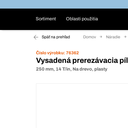
Sortiment
Oblasti použitia
Späť na prehľad
Domov
Náradie
Číslo výrobku:
76362
Vysadená prerezávacia pí
250 mm, 14 T/in, Na drevo, plasty