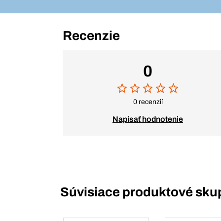
Recenzie
0
0 recenzií
Napísať hodnotenie
Súvisiace produktové sku