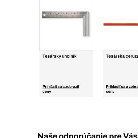
Tesársky uholník
Tesárska ceruz
Prihlásiť sa a zobraziť
Prihlásiť sa a zobra
ceny
ceny
Naše odporúčanie pre Vás