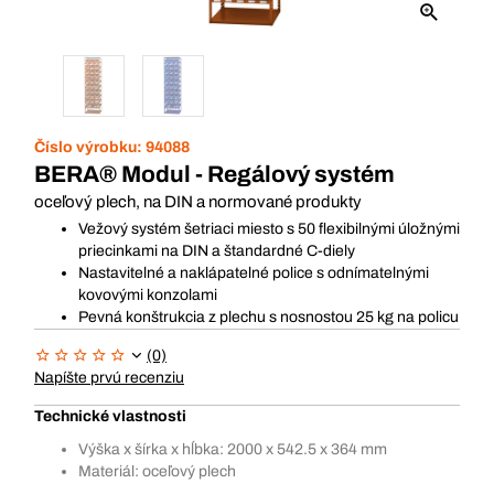
Číslo výrobku:
94088
BERA® Modul - Regálový systém
oceľový plech, na DIN a normované produkty
Vežový systém šetriaci miesto s 50 flexibilnými úložnými
priecinkami na DIN a štandardné C-diely
Nastavitelné a naklápatelné police s odnímatelnými
kovovými konzolami
Pevná konštrukcia z plechu s nosnostou 25 kg na policu
(0)
Napíšte prvú recenziu
Technické vlastnosti
Výška x šírka x hĺbka: 2000 x 542.5 x 364 mm
Materiál: oceľový plech