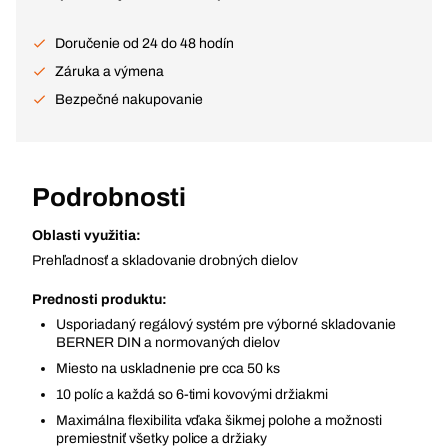
Doručenie od 24 do 48 hodín
Záruka a výmena
Bezpečné nakupovanie
Podrobnosti
Oblasti využitia:
Prehľadnosť a skladovanie drobných dielov
Prednosti produktu:
Usporiadaný regálový systém pre výborné skladovanie
BERNER DIN a normovaných dielov
Miesto na uskladnenie pre cca 50 ks
10 políc a každá so 6-timi kovovými držiakmi
Maximálna flexibilita vďaka šikmej polohe a možnosti
premiestniť všetky police a držiaky