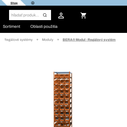
Shop
Sortiment
Oblasti použitia
Regálové systémy
Moduly
BERA® Modul - Regálový systém