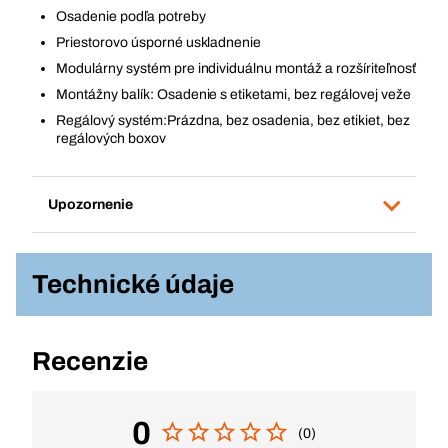
Osadenie podľa potreby
Priestorovo úsporné uskladnenie
Modulárny systém pre individuálnu montáž a rozšíriteľnosť
Montážny balík: Osadenie s etiketami, bez regálovej veže
Regálový systém:Prázdna, bez osadenia, bez etikiet, bez
regálových boxov
Upozornenie
Technické údaje
Recenzie
0
(0)