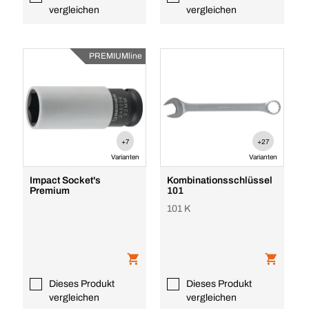
vergleichen
vergleichen
PREMIUMline
+7
+27
Varianten
Varianten
Impact Socket's
Kombinationsschlüssel
Premium
101
101 K
Dieses Produkt
Dieses Produkt
vergleichen
vergleichen