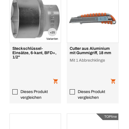
+25
Varianten
Steckschlüssel-
Cutter aus Aluminium
Einsätze, 6-kant, BFD+,
mit Gummigriff, 18 mm
1/2"
Mit 1 Abbrechklinge
Dieses Produkt
Dieses Produkt
vergleichen
vergleichen
TOPline