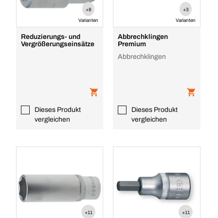
+8
+3
Varianten
Varianten
Reduzierungs- und
Abbrechklingen
Vergrößerungseinsätze
Premium
Abbrechklingen
Dieses Produkt
Dieses Produkt
vergleichen
vergleichen
+11
+11