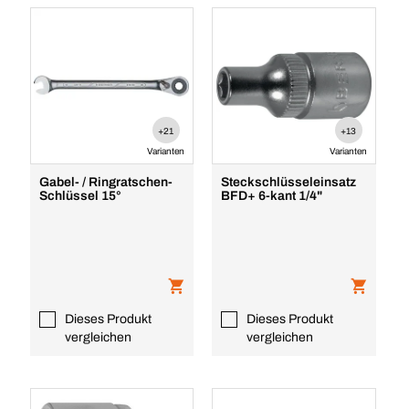
+21
+13
Varianten
Varianten
Gabel- / Ringratschen-
Steckschlüsseleinsatz
Schlüssel 15°
BFD+ 6-kant 1/4"
Dieses Produkt
Dieses Produkt
vergleichen
vergleichen