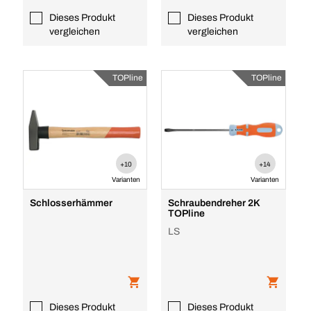
Dieses Produkt
Dieses Produkt
vergleichen
vergleichen
TOPline
TOPline
+10
+14
Varianten
Varianten
Schlosserhämmer
Schraubendreher 2K
TOPline
LS
Dieses Produkt
Dieses Produkt