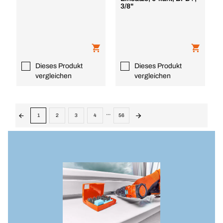
3/8"
Dieses Produkt
Dieses Produkt
vergleichen
vergleichen
...
1
2
3
4
56