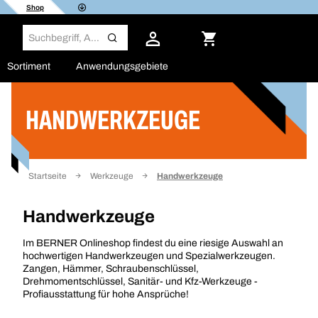
Shop
Sortiment
Anwendungsgebiete
HANDWERKZEUGE
Filter
Startseite
Werkzeuge
Handwerkzeuge
Handwerkzeuge
Im BERNER Onlineshop findest du eine riesige Auswahl an
hochwertigen Handwerkzeugen und Spezialwerkzeugen.
Zangen, Hämmer, Schraubenschlüssel,
Drehmomentschlüssel, Sanitär- und Kfz-Werkzeuge -
Profiausstattung für hohe Ansprüche!