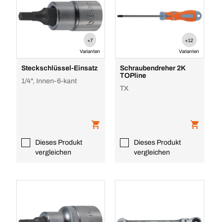
+7
+12
Varianten
Varianten
Steckschlüssel-Einsatz
Schraubendreher 2K
TOPline
1/4", Innen-6-kant
TX
Dieses Produkt
Dieses Produkt
vergleichen
vergleichen