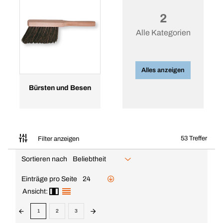
2
Alle Kategorien
Alles anzeigen
Bürsten und Besen
53 Treffer
Filter anzeigen
Sortieren nach
Beliebtheit
Einträge pro Seite
24
Ansicht:
1
2
3