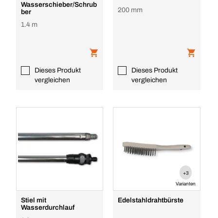
Wasserschieber/Schrub
200 mm
ber
1.4 m
Dieses Produkt
Dieses Produkt
vergleichen
vergleichen
+3
Varianten
Stiel mit
Edelstahldrahtbürste
Wasserdurchlauf