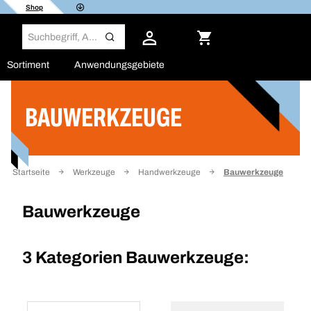
Shop
Sortiment
Anwendungsgebiete
BAUWERKZEUGE
Filter
Startseite
Werkzeuge
Handwerkzeuge
Bauwerkzeuge
Bauwerkzeuge
3 Kategorien
Bauwerkzeuge: