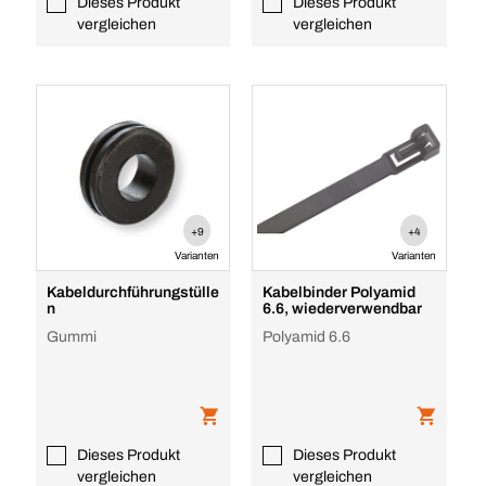
Dieses Produkt
Dieses Produkt
vergleichen
vergleichen
+9
+4
Varianten
Varianten
Kabeldurchführungstülle
Kabelbinder Polyamid
n
6.6, wiederverwendbar
Gummi
Polyamid 6.6
Dieses Produkt
Dieses Produkt
vergleichen
vergleichen