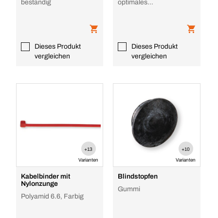
beständig
optimales
Kabelmanagement
Dieses Produkt
Dieses Produkt
vergleichen
vergleichen
+13
+10
Varianten
Varianten
Kabelbinder mit
Blindstopfen
Nylonzunge
Gummi
Polyamid 6.6, Farbig