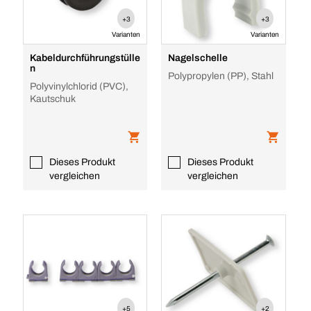
+3
+3
Varianten
Varianten
Kabeldurchführungstülle
Nagelschelle
n
Polypropylen (PP), Stahl
Polyvinylchlorid (PVC),
Kautschuk
Dieses Produkt
Dieses Produkt
vergleichen
vergleichen
+5
+2