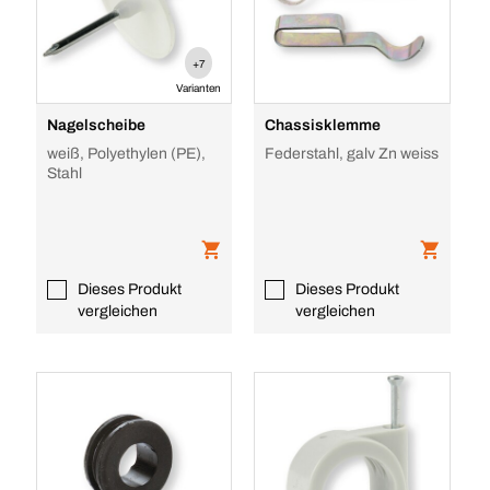
+7
Varianten
Nagelscheibe
Chassisklemme
weiß, Polyethylen (PE),
Federstahl, galv Zn weiss
Stahl
Dieses Produkt
Dieses Produkt
vergleichen
vergleichen