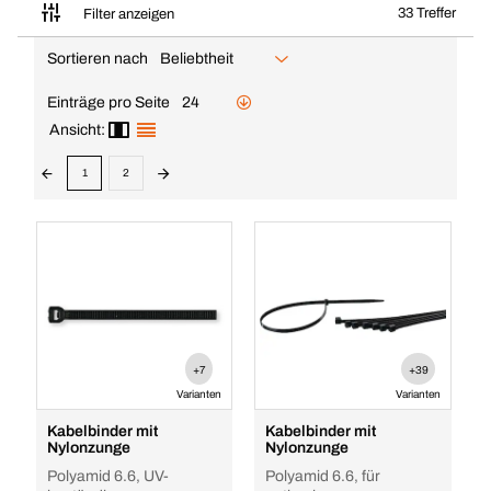
33 Treffer
Filter anzeigen
Sortieren nach
Beliebtheit
Einträge pro Seite
24
Ansicht:
1
2
+7
+39
Varianten
Varianten
Kabelbinder mit
Kabelbinder mit
Nylonzunge
Nylonzunge
Polyamid 6.6, UV-
Polyamid 6.6, für