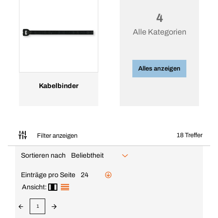
4
Alle Kategorien
Alles anzeigen
Kabelbinder
18 Treffer
Filter anzeigen
Sortieren nach
Beliebtheit
Einträge pro Seite
24
Ansicht:
1