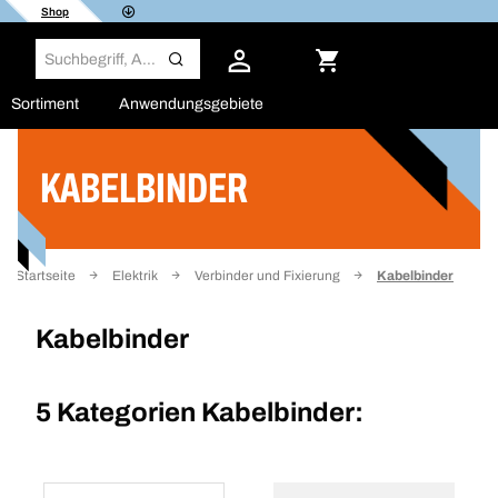
Shop
Sortiment
Anwendungsgebiete
KABELBINDER
Filter
Startseite
Elektrik
Verbinder und Fixierung
Kabelbinder
Kabelbinder
5 Kategorien
Kabelbinder: