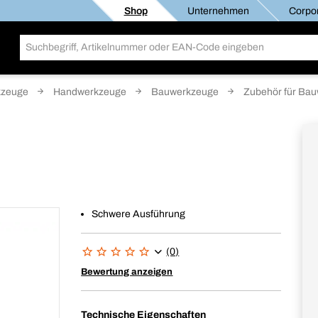
Shop
Unternehmen
Corpor
kzeuge
Handwerkzeuge
Bauwerkzeuge
Zubehör für Ba
Schwere Ausführung
(0)
Bewertung anzeigen
Technische Eigenschaften