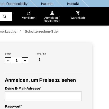
ate Responsibility
Karriere
Kontakt
Merklisten
Anmelden /
Warenkorb
Registrieren
uwerkzeuge
Schotterrechen-Stiel
Stück
VPE / ST
1
-
+
Anmelden, um Preise zu sehen
Deine E-Mail-Adresse
*
Passwort
*