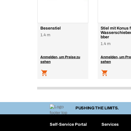
Besenstiel
Stiel mit Konus f
Wasserschieber
1.4 m
bber
1.4 m
Anmelden, um Preise zu
Anmelden, um Pre
sehen
sehen
PUSHING THE LIMITS.
Self-Service Portal
Services