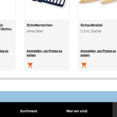
ür
Schotterrechen
Schaufelstiel
/Schru
ohne Stiel
1.3 m, Esche
ise zu
Anmelden, um Preise zu
Anmelden, um Preise zu
sehen
sehen
Sortiment
Wer wir sind