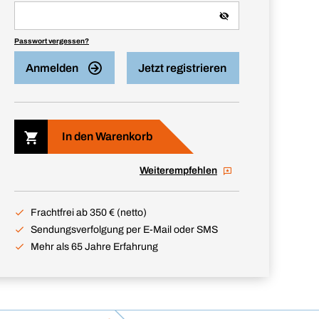
Passwort vergessen?
Anmelden
Jetzt registrieren
In den Warenkorb
Weiterempfehlen
Frachtfrei ab 350 € (netto)
Sendungsverfolgung per E-Mail oder SMS
Mehr als 65 Jahre Erfahrung