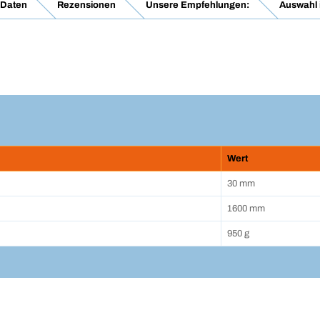
 Daten
Rezensionen
Unsere Empfehlungen:
Auswahl 
Wert
30 mm
1600 mm
950 g