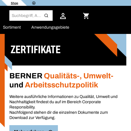
Shop
Sortiment
Anwendungsgebiete
ZERTIFIKATE
BERNER
Qualitäts-, Umwelt-
und
Arbeitsschutzpolitik
Weitere ausführliche Informationen zu Qualität, Umwelt und
Nachhaltigkeit findest du auf im Bereich Corporate
Responsibility.
Nachfolgend stehen dir die einzelnen Dokumente zum
Download zur Verfügung.