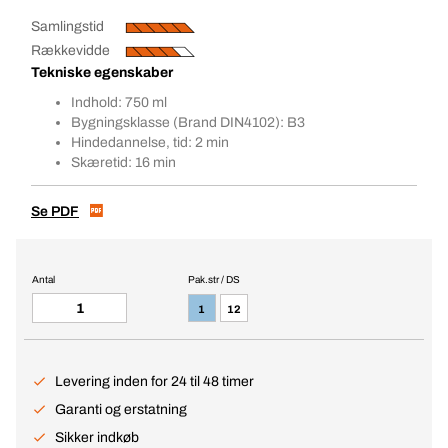
Samlingstid
Rækkevidde
Tekniske egenskaber
Indhold: 750 ml
Bygningsklasse (Brand DIN4102): B3
Hindedannelse, tid: 2 min
Skæretid: 16 min
Se PDF
Antal
Pak.str / DS
1
12
Levering inden for 24 til 48 timer
Garanti og erstatning
Sikker indkøb