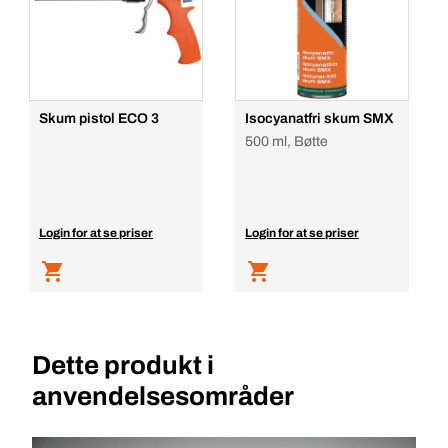
Skum pistol ECO 3
Isocyanatfri skum SMX
500 ml, Bøtte
Login for at se priser
Login for at se priser
Dette produkt i
anvendelsesområder