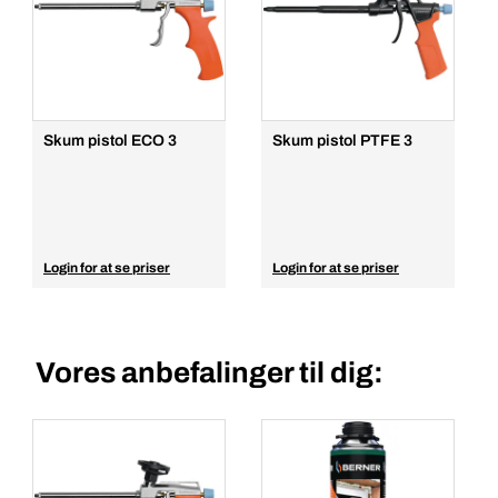
Skum pistol ECO 3
Skum pistol PTFE 3
Login for at se priser
Login for at se priser
Vores anbefalinger til dig: