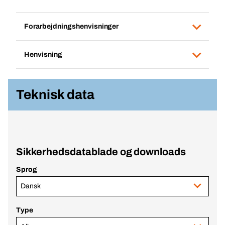
Forarbejdningshenvisninger
Henvisning
Teknisk data
Sikkerhedsdatablade og downloads
Sprog
Dansk
Type