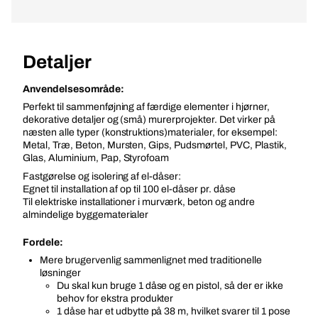
Detaljer
Anvendelsesområde:
Perfekt til sammenføjning af færdige elementer i hjørner,
dekorative detaljer og (små) murerprojekter. Det virker på
næsten alle typer (konstruktions)materialer, for eksempel:
Metal, Træ, Beton, Mursten, Gips, Pudsmørtel, PVC, Plastik,
Glas, Aluminium, Pap, Styrofoam
Fastgørelse og isolering af el-dåser:
Egnet til installation af op til 100 el-dåser pr. dåse
Til elektriske installationer i murværk, beton og andre
almindelige byggematerialer
Fordele:
Mere brugervenlig sammenlignet med traditionelle
løsninger
Du skal kun bruge 1 dåse og en pistol, så der er ikke
behov for ekstra produkter
1 dåse har et udbytte på 38 m, hvilket svarer til 1 pose