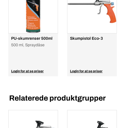
PU-skumrenser 500ml
Skumpistol Eco-3
500 ml, Spraydåse
Login for at se priser
Login for at se priser
Relaterede produktgrupper