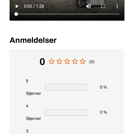
Anmeldelser
0
(0)
5
0 %
Stjerner
4
0 %
Stjerner
3