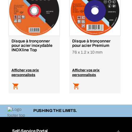
Disque à tronçonner
Disque à tronçonner
pour acier inoxydable
pour acier Premium
INOXline Top
76 x 1.2 x 10 mm
Afficher vos prix
Afficher vos prix
personnalisés
personnalisés
PUSHING THE LIMITS.
Self-Service Portal