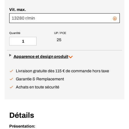
Vit. max.
13280 r/min
Quantité
UP / PCE
25
Apparence et design produit
Livraison gratuite dès 115 € de commande hors taxe
Garantie & Remplacement
Achats en toute sécurité
Détails
Présentation: