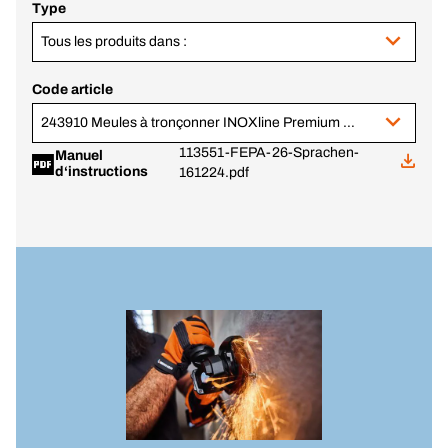
Type
Tous les produits dans :
Code article
243910 Meules à tronçonner INOXline Premium Pro tec
113551-FEPA-26-Sprachen-
Manuel
d‘instructions
161224.pdf