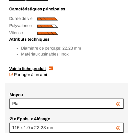
Caractéristiques principales
Durée de vie
Polyvalence
Vitesse
Attributs techniques
Diamètre de perçage: 22.23 mm
Matériaux usinables: Inox
Voir la fiche produit
Partager à un ami
Moyeu
Plat
Ø x Epais. x Alésage
115 x 1.0 x 22.23 mm