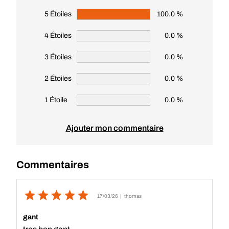
5 Étoiles
100.0 %
4 Étoiles
0.0 %
3 Étoiles
0.0 %
2 Étoiles
0.0 %
1 Étoile
0.0 %
Ajouter mon commentaire
Commentaires
17/03/26
| thomas
gant