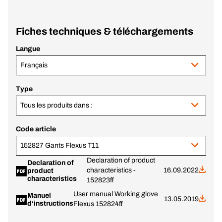
Fiches techniques & téléchargements
Langue
Français
Type
Tous les produits dans :
Code article
152827 Gants Flexus T11
Declaration of product
Declaration of
characteristics -
16.09.2022
product
characteristics
152823ff
User manual Working glove
Manuel
13.05.2019
d‘instructions
Flexus 152824ff