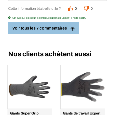
Cette information était-elle utile ?
0
0
Cet avis sur le produit a été traduit automatiquement à l'aide de l'IA
Voir tous les 7 commentaires
Nos clients achètent aussi
Gants Super Grip
Gants de travail Expert