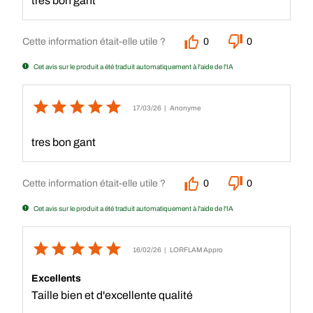
tres bon gant
Cette information était-elle utile ?
0
0
Cet avis sur le produit a été traduit automatiquement à l'aide de l'IA
17/03/26
| Anonyme
tres bon gant
Cette information était-elle utile ?
0
0
Cet avis sur le produit a été traduit automatiquement à l'aide de l'IA
16/02/26
| LORFLAM Appro
Excellents
Taille bien et d'excellente qualité