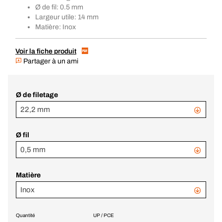
Ø de fil: 0.5 mm
Largeur utile: 14 mm
Matière: Inox
Voir la fiche produit
Partager à un ami
Ø de filetage
22,2 mm
Ø fil
0,5 mm
Matière
Inox
Quantité
UP / PCE