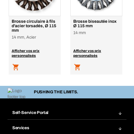
Brosse circulaire à fils
Brosse biseautée inox
d'acier torsadés, Ø 115
Ø 115 mm
mm
14 mm
14 mm, Acier
Afficher vos prix
Afficher vos prix
personnalisés
personnalisés
PUSHING THE LIMITS.
Self-Service Portal
Commandes
Services
Factures