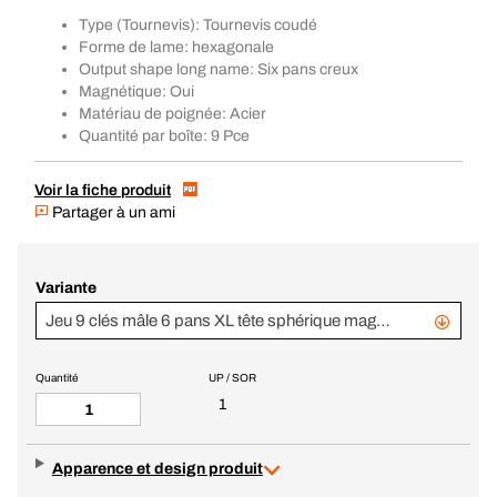
Type (Tournevis): Tournevis coudé
Forme de lame: hexagonale
Output shape long name: Six pans creux
Magnétique: Oui
Matériau de poignée: Acier
Quantité par boîte: 9 Pce
Voir la fiche produit
Partager à un ami
Variante
Jeu 9 clés mâle 6 pans XL tête sphérique magnétique en étui
Quantité
UP / SOR
1
Apparence et design produit