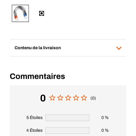
Contenu de la livraison
Commentaires
0
(0)
5 Étoiles
0 %
4 Étoiles
0 %