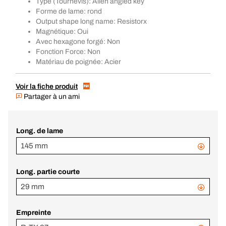
Type (Tournevis): Allen angled key
Forme de lame: rond
Output shape long name: Resistorx
Magnétique: Oui
Avec hexagone forgé: Non
Fonction Force: Non
Matériau de poignée: Acier
Voir la fiche produit
Partager à un ami
Long. de lame
145 mm
Long. partie courte
29 mm
Empreinte