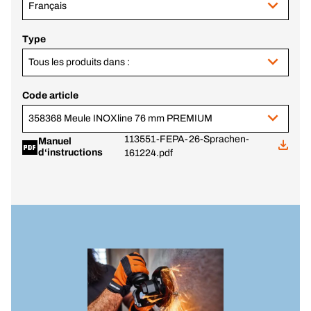
Français
Type
Tous les produits dans :
Code article
358368 Meule INOXline 76 mm PREMIUM
113551-FEPA-26-Sprachen-
Manuel
d‘instructions
161224.pdf