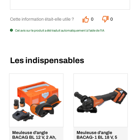
Cette information était-elle utile ?
0
0
Cet avis sur le produit a été traduit automatiquement à l'aide de l'IA
Les indispensables
Meuleuse d'angle
Meuleuse d'angle
BACAG BL 12 V, 2 Ah,
BACAG-1 BL 18 V, 5