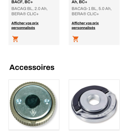
BACF, BC+
Ah, BC+
BACAG BL, 2.0 Ah,
BACAG-1 BL, 5.0 Ah,
BERA® CLIC+
BERA® CLIC+
Afficher vos prix
Afficher vos prix
personnalisés
personnalisés
Accessoires