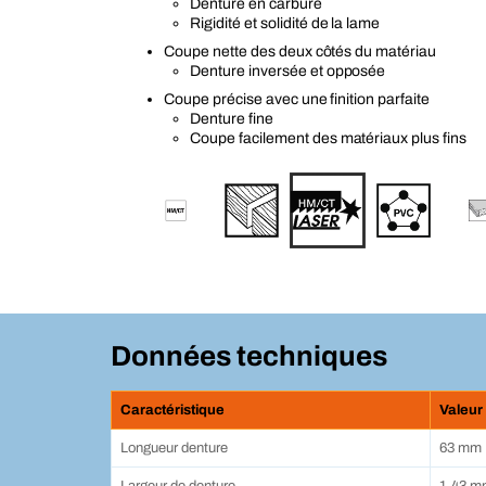
Denture en carbure
Rigidité et solidité de la lame
Coupe nette des deux côtés du matériau
Denture inversée et opposée
Coupe précise avec une finition parfaite
Denture fine
Coupe facilement des matériaux plus fins
Données techniques
Caractéristique
Valeur
Longueur denture
63 mm