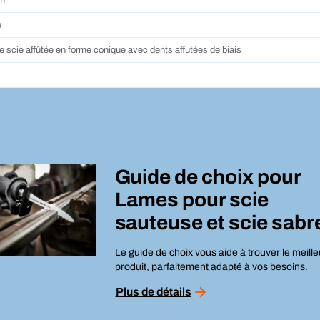
m
e
 scie affûtée en forme conique avec dents affutées de biais
Guide de choix pour
Lames pour scie
sauteuse et scie sabr
Le guide de choix vous aide à trouver le meille
produit, parfaitement adapté à vos besoins.
Plus de détails