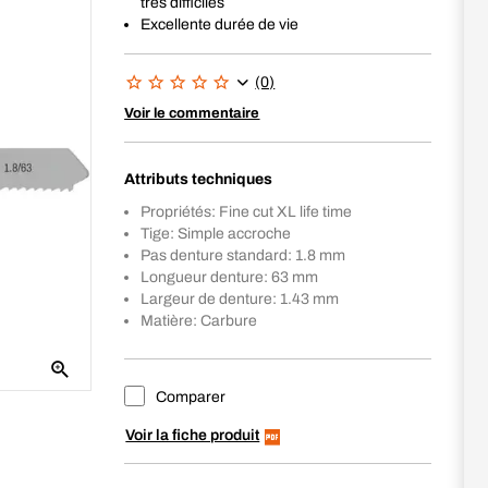
très difficiles
Excellente durée de vie
(0)
Voir le commentaire
Attributs techniques
Propriétés: Fine cut XL life time
Tige: Simple accroche
Pas denture standard: 1.8 mm
Longueur denture: 63 mm
Largeur de denture: 1.43 mm
Matière: Carbure
Comparer
Voir la fiche produit