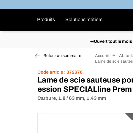
Produits
Solutions métiers
☀️Ouvert tout le moi
Retour au sommaire
Accueil
Abrasif
Lame de scie sauteu
Code article :
372676
Lame de scie sauteuse pou
ession SPECIALline Prem
Carbure, 1.8 / 63 mm, 1.43 mm