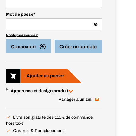
Mot de passe
*
Mot de passe oublié ?
Connexion
Créer un compte
Ajouter au panier
Apparence et design produit
Partager à un ami
Livraison gratuite dès 115 € de commande
hors taxe
Garantie & Remplacement