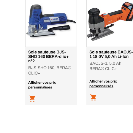
Scie sauteuse BJS-
Scie sauteuse BACJS-
SHO 160 BERA-clic+
1 18,0V 5,0 Ah Li-Ion
n°2
BACJS-1, 5.0 Ah,
BJS-SHO 160, BERA®
BERA® CLIC+
CLIC+
Afficher vos prix
Afficher vos prix
personnalisés
personnalisés