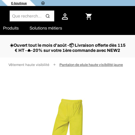
E-boutique
Produits
Solutions métiers
☀️Ouvert tout le mois d'août -📦 Livraison offerte dès 115
€ HT -🔥-20% sur votre 1ère commande avec NEW2
Vêtement haute visibilité
Pantalon de pluie haute visibilité jaune