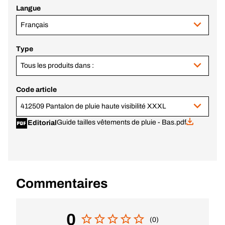
Langue
Français
Type
Tous les produits dans :
Code article
412509 Pantalon de pluie haute visibilité XXXL
Guide tailles vêtements de pluie - Bas.pdf
Editorial
Commentaires
0
(0)