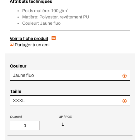
Attributs techniques
Poids matière: 190 g/m²
Matière: Polyester, revêtement PU
Couleur: Jaune fluo
Voir la fiche produit
Partager à un ami
Couleur
Jaune fluo
Taille
XXXL
Quantité
UP / PCE
1