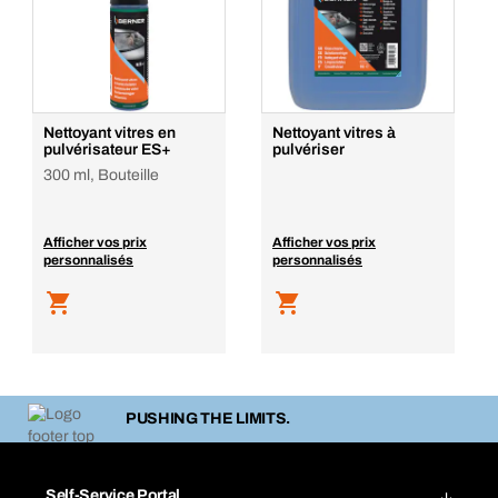
Nettoyant vitres en
Nettoyant vitres à
pulvérisateur ES+
pulvériser
300 ml, Bouteille
Afficher vos prix
Afficher vos prix
personnalisés
personnalisés
PUSHING THE LIMITS.
Self-Service Portal