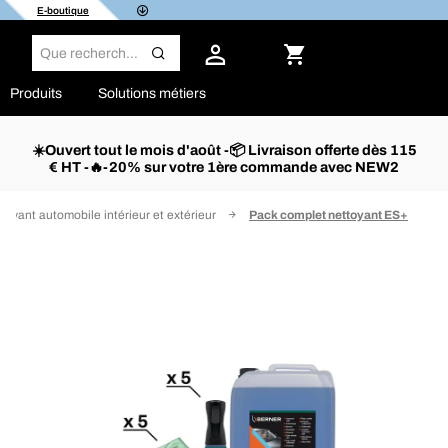
E-boutique
Produits
Solutions métiers
☀️Ouvert tout le mois d'août -📦 Livraison offerte dès 115
€ HT -🔥-20% sur votre 1ère commande avec NEW2
toyant automobile intérieur et extérieur
Pack complet nettoyant ES+