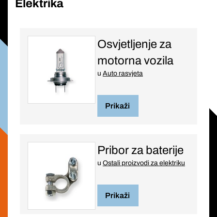
Elektrika
Osvjetljenje za
motorna vozila
u
Auto rasvjeta
Prikaži
Pribor za baterije
u
Ostali proizvodi za elektriku
Prikaži