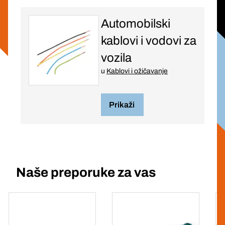
Automobilski
kablovi i vodovi za
vozila
u
Kablovi i ožičavanje
Prikaži
Naše preporuke za vas