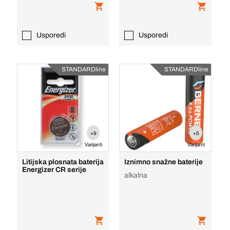
Usporedi
Usporedi
STANDARDline
STANDARDline
+9
+5
Varijanti
Varijanti
Litijska plosnata baterija
Iznimno snažne baterije
Energizer CR serije
alkalna