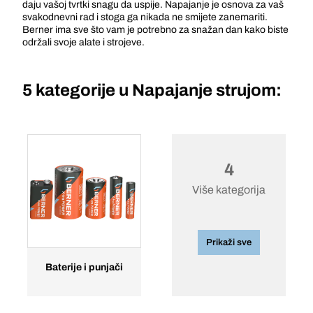
daju vašoj tvrtki snagu da uspije. Napajanje je osnova za vaš
svakodnevni rad i stoga ga nikada ne smijete zanemariti.
Berner ima sve što vam je potrebno za snažan dan kako biste
održali svoje alate i strojeve.
5 kategorije u
Napajanje strujom:
4
Više kategorija
Prikaži sve
Baterije i punjači