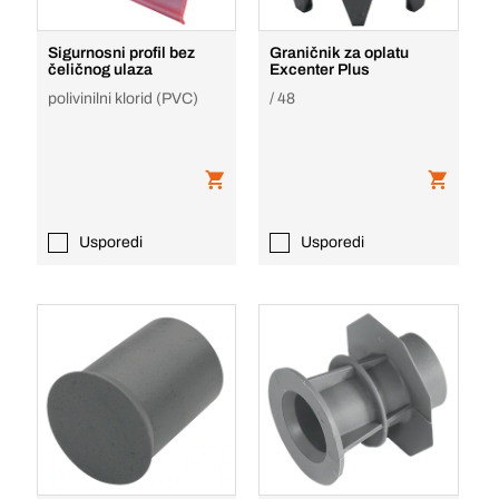
Sigurnosni profil bez
Graničnik za oplatu
čeličnog ulaza
Excenter Plus
polivinilni klorid (PVC)
/ 48
Usporedi
Usporedi