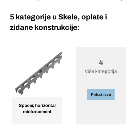
5 kategorije u
Skele, oplate i
zidane konstrukcije:
4
Više kategorija
Prikaži sve
Spacer, horizontal
reinforcement