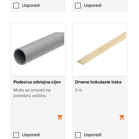
Usporedi
Usporedi
Podesiva odstojna cijev
Drvene trokutaste trake
Može se izrezati na
2 m
potrebnu veličinu
Usporedi
Usporedi