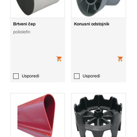
Brtveni čep
Konusni odstojnik
poliolefin
Usporedi
Usporedi