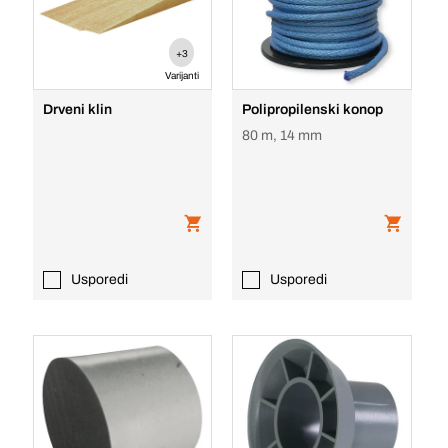
+3
Varijanti
Drveni klin
Polipropilenski konop
80 m, 14 mm
Usporedi
Usporedi