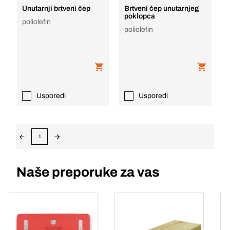
Unutarnji brtveni čep
Brtveni čep unutarnjeg
poklopca
poliolefin
poliolefin
Usporedi
Usporedi
1
Naše preporuke za vas