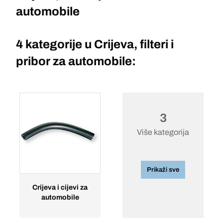
automobile
4 kategorije u
Crijeva, filteri i
pribor za automobile:
3
Više kategorija
Prikaži sve
Crijeva i cijevi za
automobile