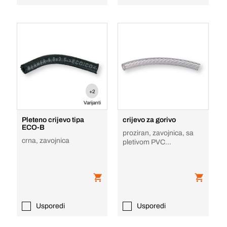
+2
Varijanti
Pleteno crijevo tipa
crijevo za gorivo
ECO-B
proziran, zavojnica, sa
crna, zavojnica
pletivom PVC
transparento
Usporedi
Usporedi