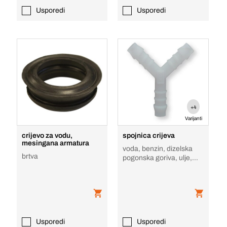
Usporedi
Usporedi
+4
Varijanti
crijevo za vodu,
spojnica crijeva
mesingana armatura
voda, benzin, dizelska
brtva
pogonska goriva, ulje,
masti, alkoholi, tekućina
za kočni
Usporedi
Usporedi